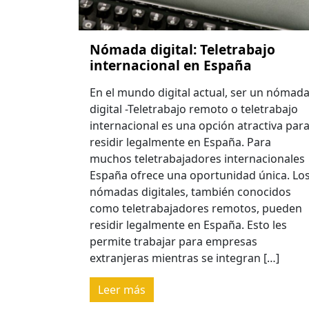
Nómada digital: Teletrabajo
internacional en España
En el mundo digital actual, ser un nómad
digital -Teletrabajo remoto o teletrabajo
internacional es una opción atractiva par
residir legalmente en España. Para
muchos teletrabajadores internacionales
España ofrece una oportunidad única. Lo
nómadas digitales, también conocidos
como teletrabajadores remotos, pueden
residir legalmente en España. Esto les
permite trabajar para empresas
extranjeras mientras se integran […]
Leer más