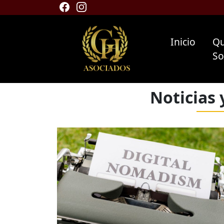
Inicio
Qu
S
Noticias 