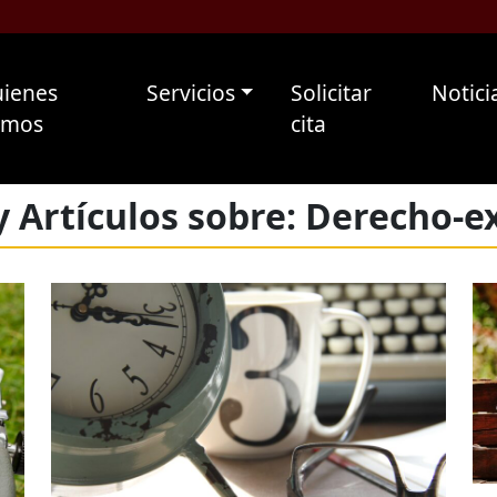
ienes
Servicios
Solicitar
Notici
omos
cita
y Artículos sobre: Derecho-e