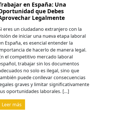
Trabajar en España: Una
Oportunidad que Debes
Aprovechar Legalmente
Si eres un ciudadano extranjero con la
visión de iniciar una nueva etapa laboral
en España, es esencial entender la
importancia de hacerlo de manera legal.
En el competitivo mercado laboral
español, trabajar sin los documentos
adecuados no solo es ilegal, sino que
también puede conllevar consecuencias
legales graves y limitar significativamente
tus oportunidades laborales. […]
Leer más