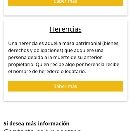
Saber más
Herencias
Una herencia es aquella masa patrimonial (bienes,
derechos y obligaciones) que adquiere una
persona debido a la muerte de su anterior
propietario. Quien recibe algo por herencia recibe
el nombre de heredero o legatario.
Saber más
Si desea más información