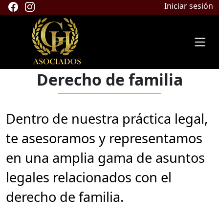
Iniciar sesión
Derecho de familia
Dentro de nuestra práctica legal,
te asesoramos y representamos
en una amplia gama de asuntos
legales relacionados con el
derecho de familia.