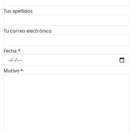
Tus apellidos
Tu correo electrónico
Fecha *
Motivo *